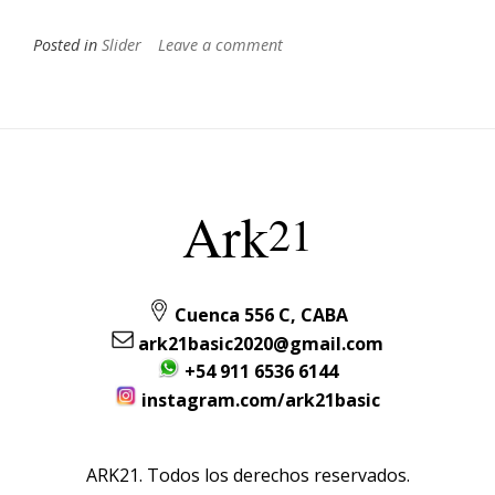
Posted in
Slider
Leave a comment
Ark
21
Cuenca 556 C, CABA
ark21basic2020@gmail.com
+54 911 6536 6144
instagram.com/ark21basic
ARK21. Todos los derechos reservados.