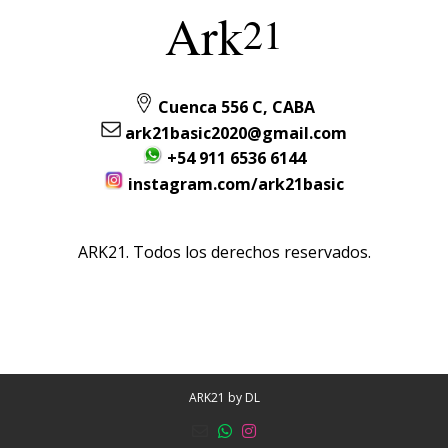
Ark
21
Cuenca 556 C, CABA
ark21basic2020@gmail.com
+54 911 6536 6144
instagram.com/ark21basic
ARK21. Todos los derechos reservados.
ARK21 by
DL