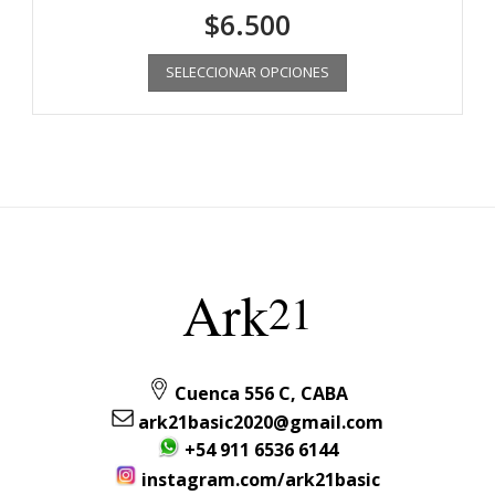
$
6.500
SELECCIONAR OPCIONES
Ark
21
Cuenca 556 C, CABA
ark21basic2020@gmail.com
+54 911 6536 6144
instagram.com/ark21basic