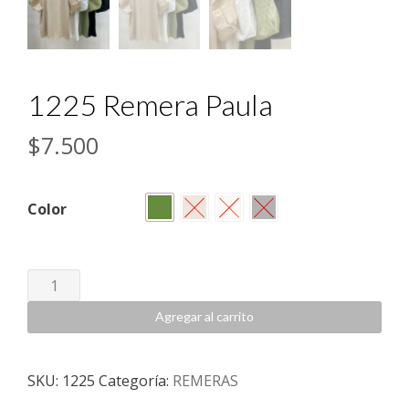
1225 Remera Paula
$
7.500
Color
1225
Remera
Agregar al carrito
Paula
cantidad
SKU:
1225
Categoría:
REMERAS