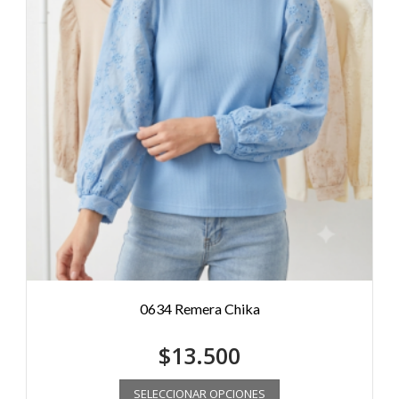
0634 Remera Chika
$
13.500
SELECCIONAR OPCIONES