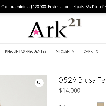
A. Compra mínima $120.000. Envíos a todo el país. 5% Dto. ef
Precios si
PREGUNTAS FRECUENTES
MI CUENTA
CARRITO
0529 Blusa Fel
$
14.000