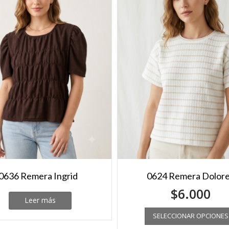
0636 Remera Ingrid
0624 Remera Dolor
$
6.000
Leer más
SELECCIONAR OPCIONES