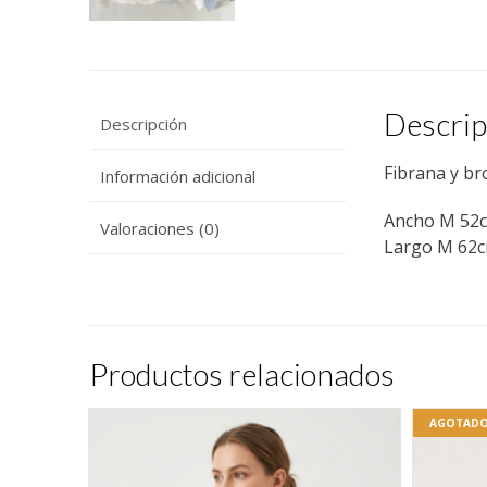
Descrip
Descripción
Fibrana y br
Información adicional
Ancho M 52
Valoraciones (0)
Largo M 62
Productos relacionados
AGOTAD