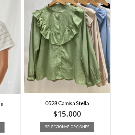
0528 Camisa Stella
es
$
15.000
SELECCIONAR OPCIONES