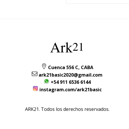
Ark
21
Cuenca 556 C, CABA
ark21basic2020@gmail.com
+54 911 6536 6144
instagram.com/ark21basic
ARK21. Todos los derechos reservados.