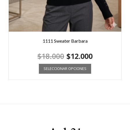
1111 Sweater Barbara
$
18.000
$
12.000
SELECCIONAR OPCIONES