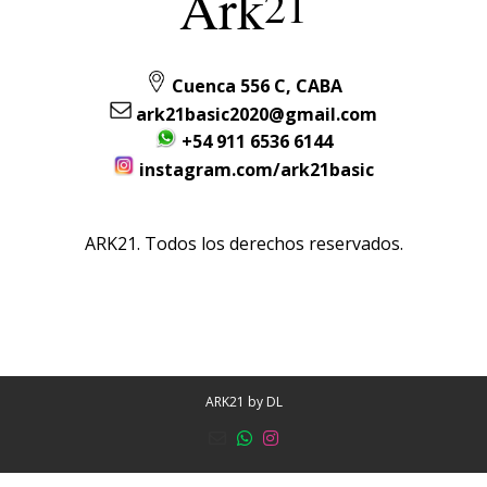
Ark
21
Cuenca 556 C, CABA
ark21basic2020@gmail.com
+54 911 6536 6144
instagram.com/ark21basic
ARK21. Todos los derechos reservados.
ARK21 by
DL