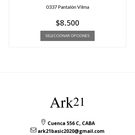
0337 Pantalón Vilma
$
8.500
SELECCIONAR OPCIONES
Ark
21
Cuenca 556 C, CABA
ark21basic2020@gmail.com